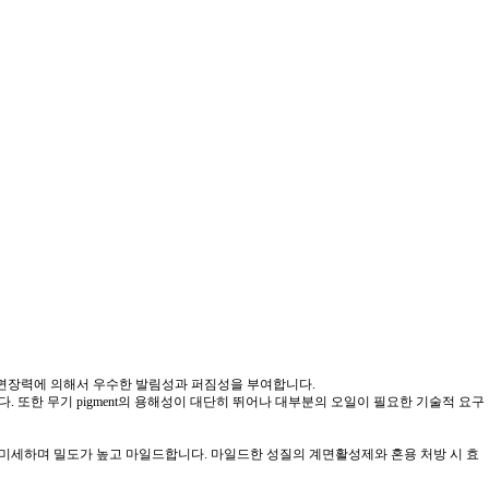
표면장력에 의해서 우수한 발림성과 퍼짐성을 부여합니다.
이용됩니다. 또한 무기 pigment의 용해성이 대단히 뛰어나 대부분의 오일이 필요한 기술적 요구
하고, 미세하며 밀도가 높고 마일드합니다. 마일드한 성질의 계면활성제와 혼용 처방 시 효