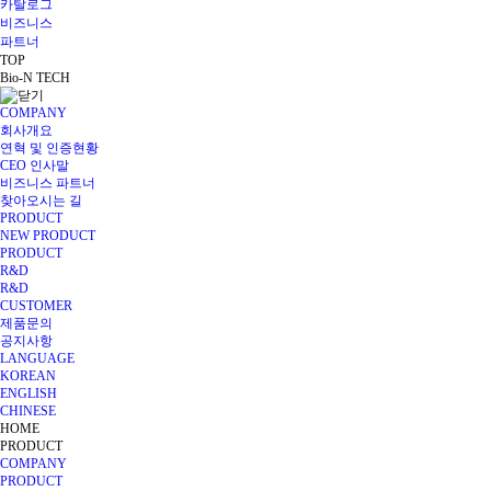
카탈로그
비즈니스
파트너
TOP
Bio-N TECH
COMPANY
회사개요
연혁 및 인증현황
CEO 인사말
비즈니스 파트너
찾아오시는 길
PRODUCT
NEW PRODUCT
PRODUCT
R&D
R&D
CUSTOMER
제품문의
공지사항
LANGUAGE
KOREAN
ENGLISH
CHINESE
HOME
PRODUCT
COMPANY
PRODUCT