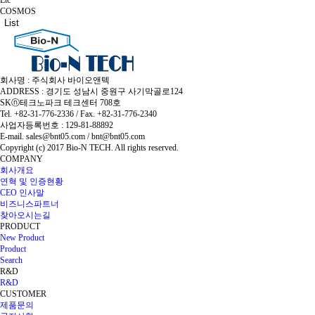
COSMOS
List
회사명 : 주식회사 바이오앤텍
ADDRESS : 경기도 성남시 중원구 사기막골로124
SKⓝ테크노파크 테크센터 708호
Tel. +82-31-776-2336 / Fax. +82-31-776-2340
사업자등록번호 : 129-81-88892
E-mail. sales@bnt05.com / bnt@bnt05.com
Copyright (c) 2017 Bio-N TECH. All rights reserved.
COMPANY
회사개요
연혁 및 인증현황
CEO 인사말
비즈니스파트너
찾아오시는길
PRODUCT
New Product
Product
Search
R&D
R&D
CUSTOMER
제품문의