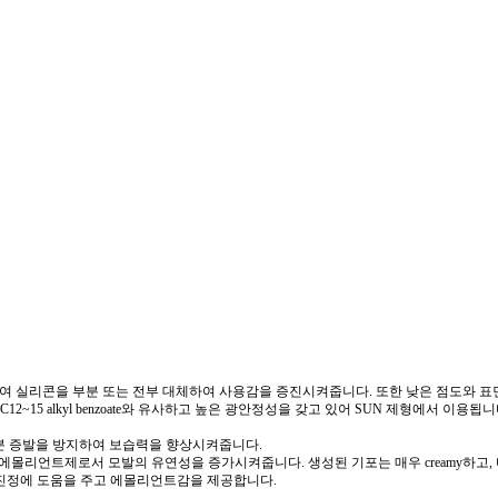
하여 실리콘을 부분 또는 전부 대체하여 사용감을 증진시켜줍니다. 또한 낮은 점도와 
이 C12~15 alkyl benzoate와 유사하고 높은 광안정성을 갖고 있어 SUN 제형에서 
수분 증발을 방지하여 보습력을 향상시켜줍니다.
해주며, 에몰리언트제로서 모발의 유연성을 증가시켜줍니다. 생성된 기포는 매우 creamy
부 진정에 도움을 주고 에몰리언트감을 제공합니다.